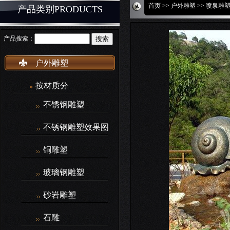
首页
>>
户外雕塑
>> 喷泉雕
产品类别PRODUCTS
产品搜索：
户外雕塑
按材质分
不锈钢雕塑
不锈钢雕塑效果图
铜雕塑
玻璃钢雕塑
砂岩雕塑
石雕