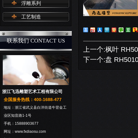
浮雕系列
工艺制造
联系我们 CONTACT US
上一个:
枫叶 RH50
下一个:
盘 RH501
浙江飞迅雕塑艺术工程有限公司
全国服务热线：400-1688-477
地址：浙江省武义县白洋街道牛背金工
业区知音路1-1号
手机：15888903677
网址：www.fxdiaosu.com