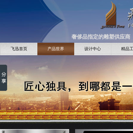
奢侈品指定的雕塑供应商 全
飞迅首页
产品世界
设计中心
精品