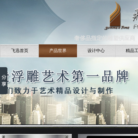
奢侈品指定的雕塑供应商 全
飞迅首页
产品世界
设计中心
精品