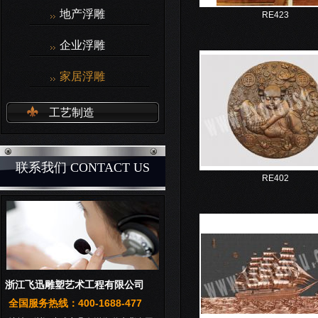
地产浮雕
RE423
企业浮雕
家居浮雕
工艺制造
联系我们 CONTACT US
RE402
浙江飞迅雕塑艺术工程有限公司
全国服务热线：400-1688-477