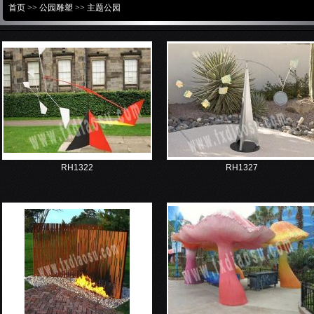
首页
>>
公园雕塑
>>
主题公园
RH1322
RH1327