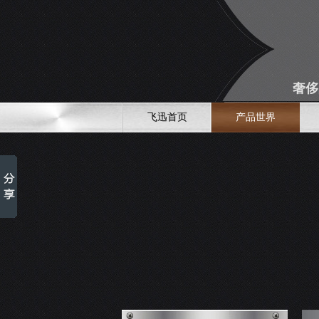
奢侈
飞迅首页
产品世界