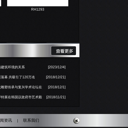
RH1293
与建筑环境的关系
[2023/12/4]
落幕 共吸引了120万名
[2018/12/21]
统雕塑传承与复兴学术论坛在
[2018/12/1]
宇特展在韩国议政府市艺术殿
[2018/11/21]
闻资讯
联系我们
|