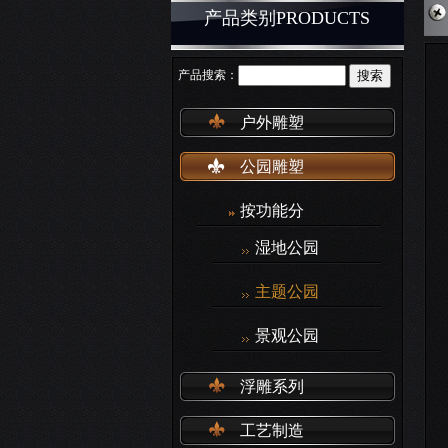
产品类别PRODUCTS
产品搜索：
户外雕塑
公园雕塑
按功能分
湿地公园
主题公园
景观公园
浮雕系列
工艺制造