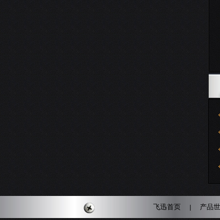
飞迅首页
产品
|