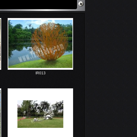
IR013