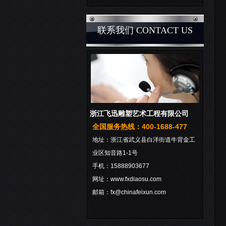
联系我们 CONTACT US
浙江飞迅雕塑艺术工程有限公司
全国服务热线：400-1688-477
地址：浙江省武义县白洋街道牛背金工
业区知音路1-1号
手机：15888903677
网址：www.fxdiaosu.com
邮箱：fx@chinafeixun.com